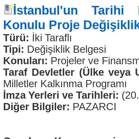
İstanbul'un Tarihi 
Konulu Proje Değişikli
Türü:
İki Taraflı
Tipi:
Değişiklik Belgesi
Konuları:
Projeler ve Finansm
Taraf Devletler (Ülke veya 
Milletler Kalkınma Programı
İmza Yerleri ve Tarihleri:
(20
Diğer Bilgiler:
PAZARCI