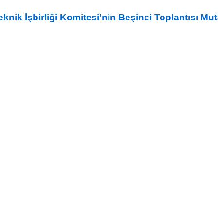
nik İşbirliği Komitesi'nin Beşinci Toplantısı Mut