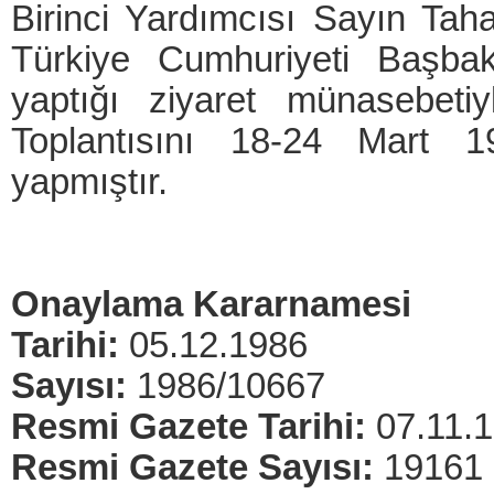
Birinci Yardımcısı Sayın Tah
Türkiye Cumhuriyeti Başbak
yaptığı ziyaret münasebet
Toplantısını 18-24 Mart 19
yapmıştır.
Onaylama Kararnamesi
Tarihi:
05.12.1986
Sayısı:
1986/10667
Resmi Gazete Tarihi:
07.11.
Resmi Gazete Sayısı:
19161