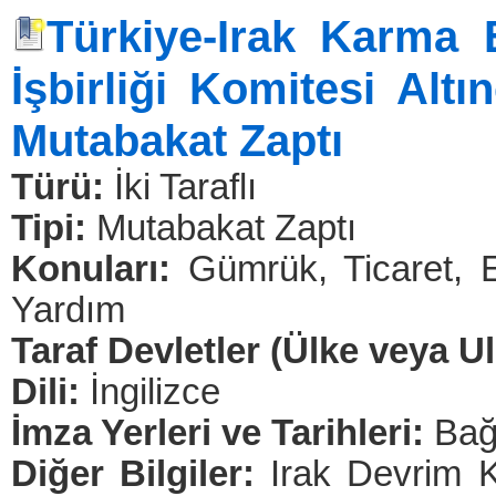
Türkiye-Irak Karma
İşbirliği Komitesi Alt
Mutabakat Zaptı
Türü:
İki Taraflı
Tipi:
Mutabakat Zaptı
Konuları:
Gümrük, Ticaret, E
Yardım
Taraf Devletler (Ülke veya U
Dili:
İngilizce
İmza Yerleri ve Tarihleri:
Bağ
Diğer Bilgiler:
Irak Devrim 