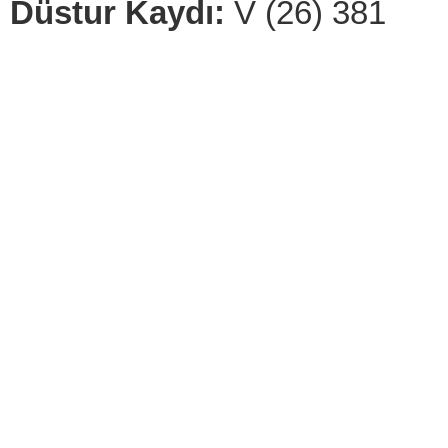
Düstur Kaydı:
V (26) 381