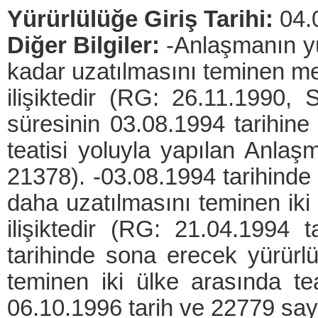
Yürürlülüğe Giriş Tarihi:
04.
Diğer Bilgiler:
-Anlaşmanın yü
kadar uzatılmasını teminen me
ilişiktedir (RG: 26.11.1990,
süresinin 03.08.1994 tarihin
teatisi yoluyla yapılan Anlaşm
21378). -03.08.1994 tarihinde 
daha uzatılmasını teminen iki 
ilişiktedir (RG: 21.04.1994 
tarihinde sona erecek yürürlü
teminen iki ülke arasında tea
06.10.1996 tarih ve 22779 sayı