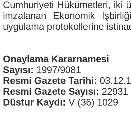
Cumhuriyeti Hükümetleri, iki ü
imzalanan Ekonomik İşbirli
uygulama protokollerine istina
Onaylama Kararnamesi
Sayısı:
1997/9081
Resmi Gazete Tarihi:
03.12.
Resmi Gazete Sayısı:
22931
Düstur Kaydı:
V (36) 1029