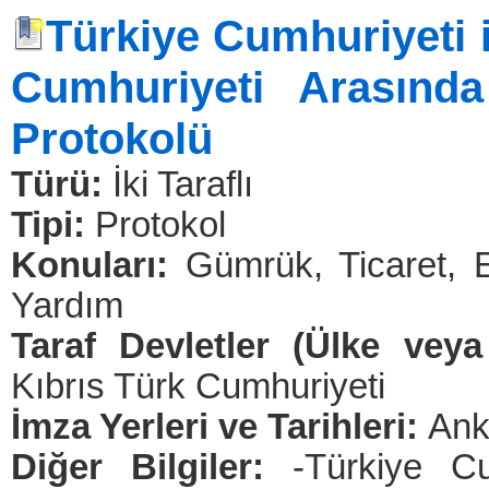
Türkiye Cumhuriyeti 
Cumhuriyeti Arasında
Protokolü
Türü:
İki Taraflı
Tipi:
Protokol
Konuları:
Gümrük, Ticaret, E
Yardım
Taraf Devletler (Ülke veya
Kıbrıs Türk Cumhuriyeti
İmza Yerleri ve Tarihleri:
Ank
Diğer Bilgiler:
-Türkiye C