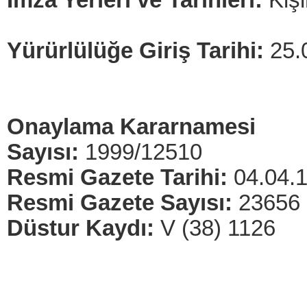
İmza Yerleri ve Tarihleri:
Kişi
Yürürlülüğe Giriş Tarihi:
25.
Onaylama Kararnamesi
Sayısı:
1999/12510
Resmi Gazete Tarihi:
04.04.
Resmi Gazete Sayısı:
23656
Düstur Kaydı:
V (38) 1126