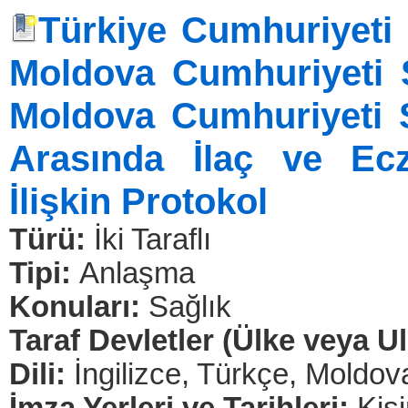
Türkiye Cumhuriyeti S
Moldova Cumhuriyeti S
Moldova Cumhuriyeti S
Arasında İlaç ve Ecza
İlişkin Protokol
Türü:
İki Taraflı
Tipi:
Anlaşma
Konuları:
Sağlık
Taraf Devletler (Ülke veya U
Dili:
İngilizce, Türkçe, Moldo