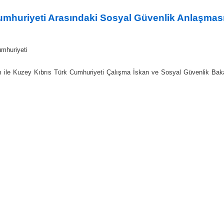
umhuriyeti Arasındaki Sosyal Güvenlik Anlaşması i
mhuriyeti
ile Kuzey Kıbrıs Türk Cumhuriyeti Çalışma İskan ve Sosyal Güvenlik Bakanlı